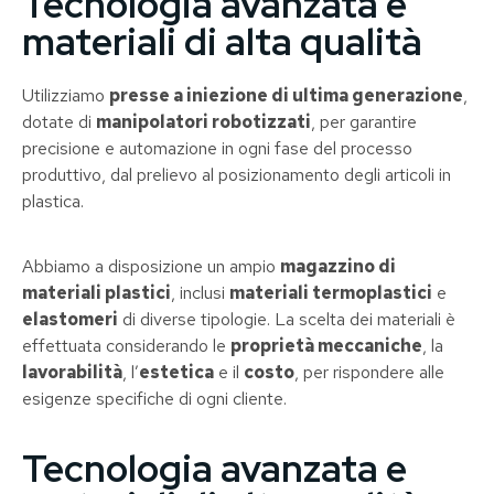
Tecnologia avanzata e
materiali di alta qualità
Utilizziamo
presse a iniezione di ultima generazione
,
dotate di
manipolatori robotizzati
, per garantire
precisione e automazione in ogni fase del processo
produttivo, dal prelievo al posizionamento degli articoli in
plastica.
Abbiamo a disposizione un ampio
magazzino di
materiali plastici
, inclusi
materiali termoplastici
e
elastomeri
di diverse tipologie. La scelta dei materiali è
effettuata considerando le
proprietà meccaniche
, la
lavorabilità
, l’
estetica
e il
costo
, per rispondere alle
esigenze specifiche di ogni cliente.
Tecnologia avanzata e