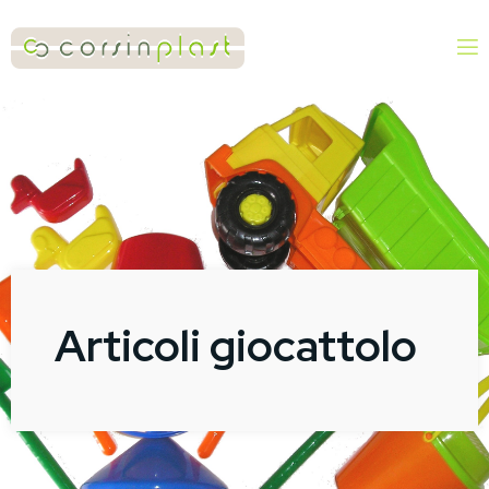
Articoli giocattolo